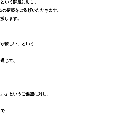
」という課題に対し、
ームの構築をご依頼いただきます。
支援します。
けが欲しい」という
を通じて、
】
たい」というご要望に対し、
とで、