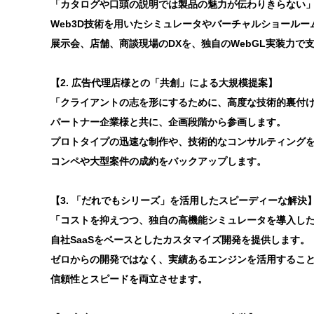
「カタログや口頭の説明では製品の魅力が伝わりきらない
Web3D技術を用いたシミュレータやバーチャルショール
展示会、店舗、商談現場のDXを、独自のWebGL実装力で
【2. 広告代理店様との「共創」による大規模提案】
「クライアントの志を形にするために、高度な技術的裏付
パートナー企業様と共に、企画段階から参画します。
プロトタイプの迅速な制作や、技術的なコンサルティング
コンペや大型案件の成約をバックアップします。
【3. 「だれでもシリーズ」を活用したスピーディーな解決
「コストを抑えつつ、独自の高機能シミュレータを導入し
自社SaaSをベースとしたカスタマイズ開発を提供します。
ゼロからの開発ではなく、実績あるエンジンを活用するこ
信頼性とスピードを両立させます。