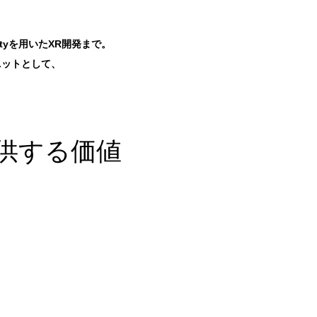
tyを用いたXR開発まで。
ニットとして、
供する価値