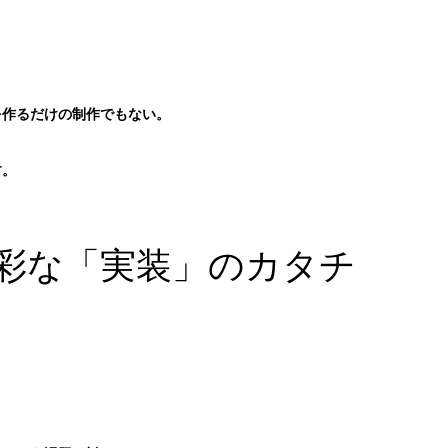
を作るだけの制作でもない。
す。
彩な「実装」のカタチ
。