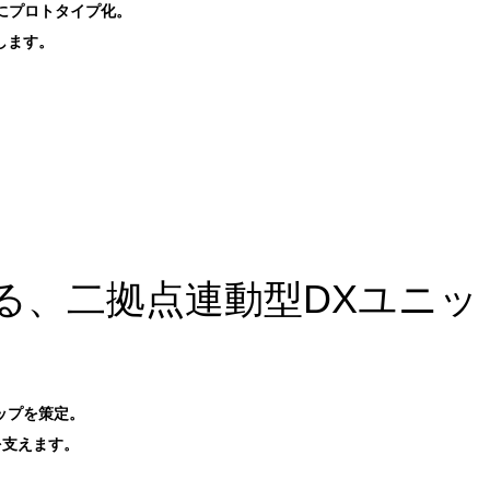
にプロトタイプ化。
します。
、
る、二拠点連動型DXユニッ
ップを策定。
を支えます。