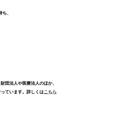
持ち、
。
、財団法人や医療法人のほか、
行っています。詳しくは
こちら