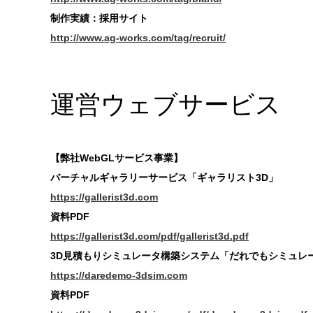
制作実績：採用サイト
http://www.ag-works.com/tag/recruit/
運営ウェブサービス
【弊社WebGLサービス事業】
バーチャルギャラリーサービス「ギャラリスト3D」
https://gallerist3d.com
資料PDF
https://gallerist3d.com/pdf/gallerist3d.pdf
3D見積もりシミュレータ構築システム「だれでもシミュレ
https://daredemo-3dsim.com
資料PDF