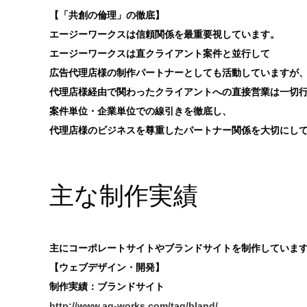
【「共創の倫理」の徹底】
エージーワークスは信頼関係を最重要視しています。
エージーワークスは直クライアント案件と並行して
広告代理店様の制作パートナーとしても活動していますが
代理店様経由で関わったクライアントへの直接営業は一切
案件単位・企業単位での線引きを徹底し、
代理店様のビジネスを尊重したパートナー関係を大切にし
主な制作実績
主にコーポレートサイトやブランドサイトを制作していま
【ウェブデザイン・開発】
制作実績：ブランドサイト
http://www.ag-works.com/tag/bland/