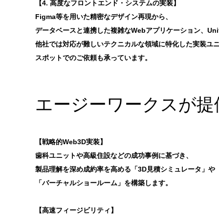
【4. 高度なフロントエンド・システムの実装】
Figma等を用いた精密なデザイン再現から、
データベースと連携した複雑なWebアプリケーション、Uni
他社では対応が難しいテクニカルな領域に特化した実装ユ
スポットでのご依頼も承っています。
エージーワークスが提
【戦略的Web3D実装】
歯科ユニットや高級住設などの成功事例に基づき、
製品理解を深め成約率を高める「3D見積シミュレータ」や
「バーチャルショールーム」を構築します。
【高速フィージビリティ】