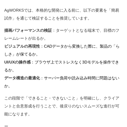
AgWORKSでは、本格的な開発に入る前に、以下の要素を「簡易
試作」を通じて検証することを推奨しています。
描画パフォーマンスの検証
：ターゲットとなる端末で、目標のフ
レームレートが出るか。
ビジュアルの再現性
：CADデータから変換した際に、製品の「ら
しさ」が保てるか。
UI/UXの操作感
：ブラウザ上でストレスなく3Dモデルを操作でき
るか。
データ構造の最適化
：サーバー負荷や読み込み時間に問題はない
か。
この段階で「できること・できないこと」を明確にし、クライア
ントと合意形成を行うことで、後戻りのないスムーズな進行が可
能になります。
ー