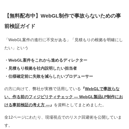
【無料配布中】WebGL制作で事故らないための事
前検証ガイド
「WebGL案件の進行に不安がある」「見積もりの根拠を明確にし
たい」という
・WebGL案件をこれから進めるディレクター
・見積もり根拠を社内説明したい担当者
・仕様確定前に失敗を減らしたいプロデューサー
の方に向けて、弊社が実務で活用している
『
WebGLで事故らな
い、作る前のフィジビリティチェック ― WebGL製品LP制作にお
ける事前検証の考え方 ―
』
を資料としてまとめました。
全12ページにわたり、現場視点でのリスク回避術を公開していま
す。