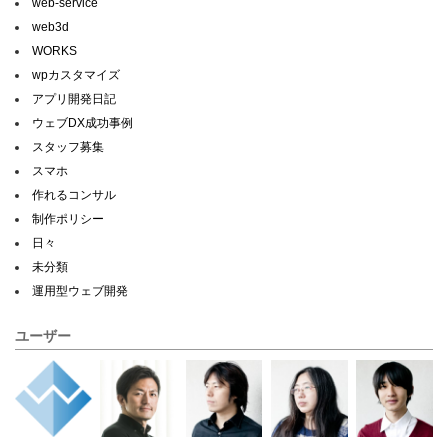
web-service
web3d
WORKS
wpカスタマイズ
アプリ開発日記
ウェブDX成功事例
スタッフ募集
スマホ
作れるコンサル
制作ポリシー
日々
未分類
運用型ウェブ開発
ユーザー