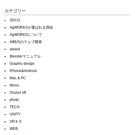
カテゴリー
3DCG
AgWORKSが選ばれる理由
AgWORKSについて
AI時代のウェブ開発
award
Blenderマニュアル
Graphic design
iPhone&Android
Mac & PC
Mono
Oculus rift
photo
TECH
UNITY
VRネタ
WEB