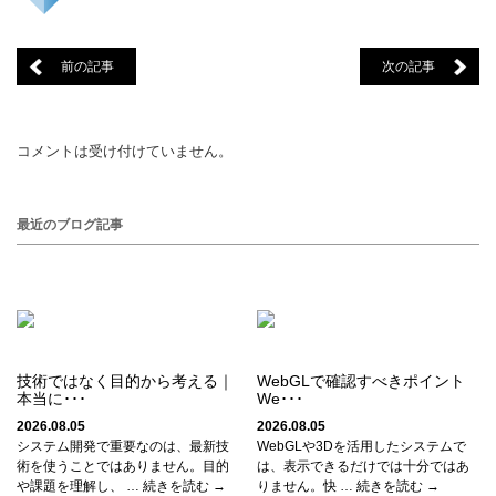
前の記事
次の記事
コメントは受け付けていません。
最近のブログ記事
技術ではなく目的から考える｜
WebGLで確認すべきポイント
本当に･･･
We･･･
2026.08.05
2026.08.05
システム開発で重要なのは、最新技
WebGLや3Dを活用したシステムで
術を使うことではありません。目的
は、表示できるだけでは十分ではあ
や課題を理解し、 … 続きを読む →
りません。快 … 続きを読む →