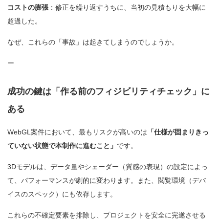
コストの膨張
：修正を繰り返すうちに、当初の見積もりを大幅に
超過した。
なぜ、これらの「事故」は起きてしまうのでしょうか。
ー
成功の鍵は「作る前のフィジビリティチェック」に
ある
WebGL案件において、最もリスクが高いのは
「仕様が固まりきっ
ていない状態で本制作に進むこと」
です。
3Dモデルは、データ量やシェーダー（質感の表現）の設定によっ
て、パフォーマンスが劇的に変わります。また、閲覧環境（デバ
イスのスペック）にも依存します。
これらの不確定要素を排除し、プロジェクトを安全に完遂させる