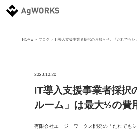
HOME
＞
ブログ
＞ IT導入支援事業者採択のお知らせ。「だれでも
2023.10.20
IT導入支援事業者採
ルーム」は最大½の費
有限会社エージーワークス開発の「だれでもシ