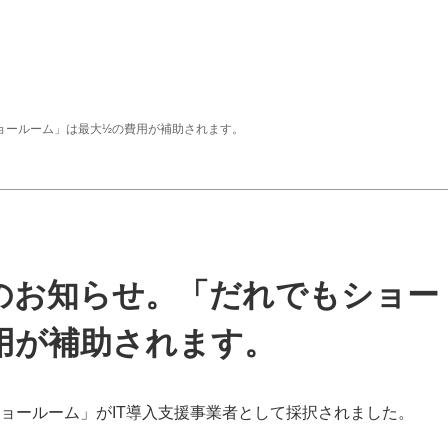
ショールーム」は最大½の費用が補助されます。
択のお知らせ。「だれでもショー
用が補助されます。
ョールーム」がIT導入支援事業者として採択されました。