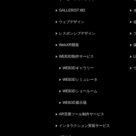
GALLERIST IIID
ウェブデザイン
レスポンシブデザイン
WebXR開発
WEB3D制作サービス
L
WEB3Dギャラリー
WEB3Dシミュレータ
WEB3Dショールーム
WEB3D展示場
AR営業ツール制作サービス
インタラクション実装サービス