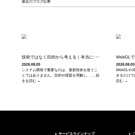
最近のブログ記事
技術ではなく目的から考える｜本当に･･･
WebGL
2026.08.05
2026.08.05
システム開発で重要なのは、最新技術を使うこ
WebGL
とではありません。目的や課題を理解し、 … 続
きるだけで
きを読む →
読む →
サービスラインナップ