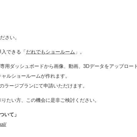
ださい。
導入できる「
だれでもショールーム
」。
専用ダッシュボードから画像、動画、3Dデータをアップロー
チャルショールームが作れます。
」のラージプランにて申請いただけます。
作りたい方、この機会に是非ご検討ください。
について」
al/