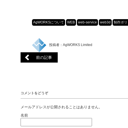
AgWORKSについて
WEB
web-service
web3d
制作ポリ
投稿者：AgWORKS Limited
前の記事
コメントをどうぞ
メールアドレスが公開されることはありません。
名前