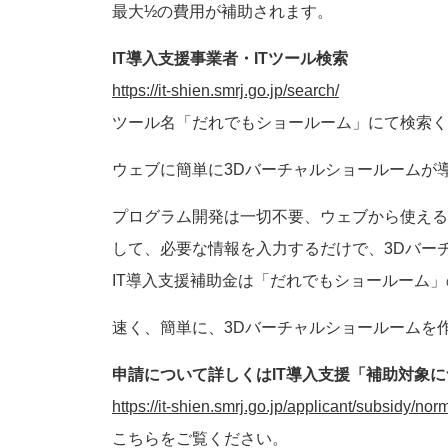
最大½の費用が補助されます。
IT導入支援事業者・ITツール検索
https://it-shien.smrj.go.jp/search/
ツール名「だれでもショールーム」にて検索く
ウェブに簡単に3Dバーチャルショールームが
プログラム開発は一切不要、ウェブから使える
して、必要な情報を入力するだけで、3Dバー
IT導入支援補助金は「だれでもショールーム
速く、簡単に、3Dバーチャルショールームを
申請について詳しくはIT導入支援「補助対象
https://it-shien.smrj.go.jp/applicant/subsidy/norm
こちらをご覧ください。