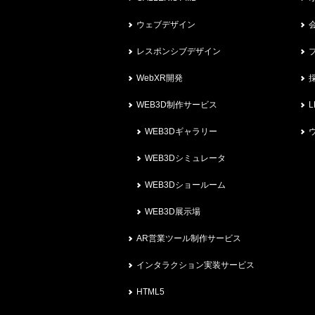
ウェブデザイン
レスポンシブデザイン
WebXR開発
WEB3D制作サービス
L
WEB3Dギャラリー
WEB3Dシミュレータ
WEB3Dショールーム
WEB3D展示場
AR営業ツール制作サービス
インタラクション実装サービス
HTML5