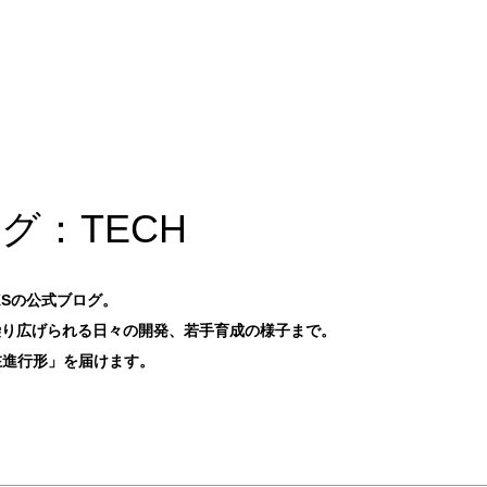
グ：TECH
KSの公式ブログ。
繰り広げられる日々の開発、若手育成の様子まで。
在進行形」を届けます。