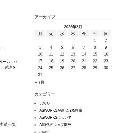
アーカイブ
2026年8月
月
火
水
木
金
土
日
1
2
3
4
5
6
7
8
9
･･
10
11
12
13
14
15
16
17
18
19
20
21
22
23
ルーム、バ
 … 続きを
24
25
26
27
28
29
30
31
« 7月
カテゴリー
3DCG
AgWORKSが選ばれる理由
AgWORKSについて
実績一覧
AI時代のウェブ開発
award