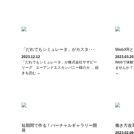
「だれでもシミュレータ」がカスタ･･･
WebXR
2023.12.12
2023.03.20
「だれでもシミュレータ」が株式会社サザビー
Webで体験
リーグ エーアンドエスカンパニー様のカ … 続
ませんか？
きを読む →
→
短期間で作る！バーチャルギャラリー開
働き方改
発
2023.02.06