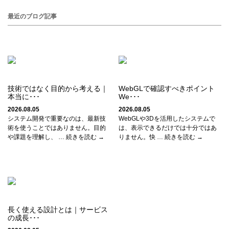
最近のブログ記事
技術ではなく目的から考える｜
WebGLで確認すべきポイント
本当に･･･
We･･･
2026.08.05
2026.08.05
システム開発で重要なのは、最新技
WebGLや3Dを活用したシステムで
術を使うことではありません。目的
は、表示できるだけでは十分ではあ
や課題を理解し、 … 続きを読む →
りません。快 … 続きを読む →
長く使える設計とは｜サービス
の成長･･･