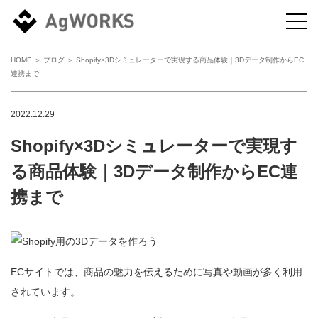
HOME
＞
ブログ
＞ Shopify×3Dシミュレーターで実現する商品体験｜3Dデータ制作からEC
連携まで
2022.12.29
Shopify×3Dシミュレーターで実現す
る商品体験｜3Dデータ制作からEC連
携まで
ECサイトでは、商品の魅力を伝えるために写真や動画が多く利用
されています。