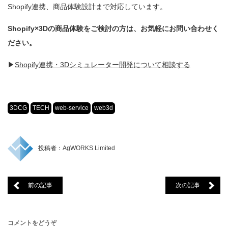
Shopify連携、商品体験設計まで対応しています。
Shopify×3Dの商品体験をご検討の方は、お気軽にお問い合わせく
ださい。
▶
Shopify連携・3Dシミュレーター開発について相談する
3DCG
TECH
web-service
web3d
投稿者：AgWORKS Limited
前の記事
次の記事
コメントをどうぞ