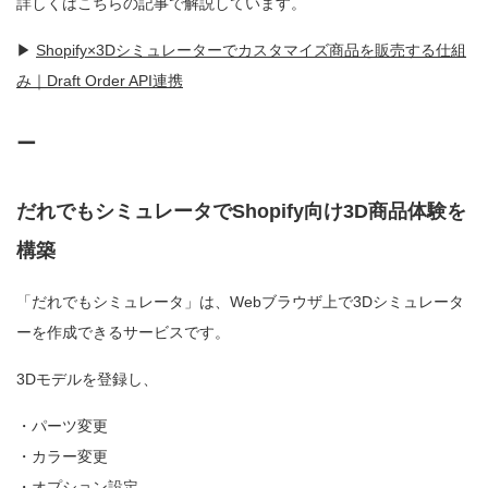
詳しくはこちらの記事で解説しています。
▶
Shopify×3Dシミュレーターでカスタマイズ商品を販売する仕組
み｜Draft Order API連携
ー
だれでもシミュレータでShopify向け3D商品体験を
構築
「だれでもシミュレータ」は、Webブラウザ上で3Dシミュレータ
ーを作成できるサービスです。
3Dモデルを登録し、
・パーツ変更
・カラー変更
・オプション設定