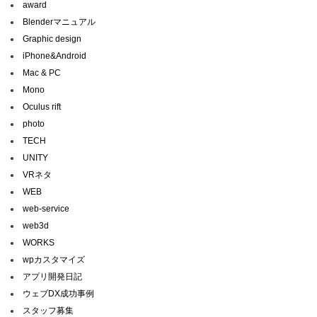
award
Blenderマニュアル
Graphic design
iPhone&Android
Mac & PC
Mono
Oculus rift
photo
TECH
UNITY
VRネタ
WEB
web-service
web3d
WORKS
wpカスタマイズ
アプリ開発日記
ウェブDX成功事例
スタッフ募集