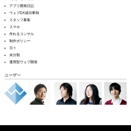
アプリ開発日記
ウェブDX成功事例
スタッフ募集
スマホ
作れるコンサル
制作ポリシー
日々
未分類
運用型ウェブ開発
ユーザー