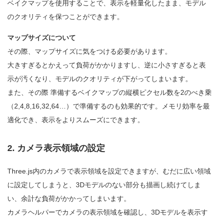
ベイクマップを使用することで、表示を軽量化したまま、モデル
のクオリティを保つことができます。
マップサイズについて
その際、マップサイズに気をつける必要があります。
大きすぎるとかえって負荷がかかりますし、逆に小さすぎると表
示が汚くなり、モデルのクオリティが下がってしまいます。
また、その際 準備するベイクマップの縦横ピクセル数を2のべき乗
（2,4,8,16,32,64…）で準備するのも効果的です。メモリ効率を最
適化でき、表示をよりスムーズにできます。
2. カメラ表示領域の設定
Three.js内のカメラで表示領域を設定できますが、むだに広い領域
に設定してしまうと、3Dモデルのない部分も描画し続けてしま
い、余計な負荷がかかってしまいます。
カメラヘルパーでカメラの表示領域を確認し、3Dモデルを表示す