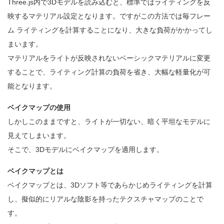
Three.js内で3Dモデルを読み込むと、標準ではライティングを反
映するマテリアル設定となります。ですがこの方法では毎フレー
ム ライティングを計算することになり、大きな負荷がかかってし
まいます。
マテリアルをライトが反映されないベーシックマテリアルに変更
することで、ライティング計算の負荷を省き、大幅な軽量化が可
能となります。
ベイクマップの使用
しかしこのままですと、ライトが一切ない、暗く平坦なモデルに
見えてしまいます。
そこで、3Dモデルにベイクマップを適用します。
ベイクマップとは
ベイクマップとは、3Dソフト等であらかじめライティングを計算
し、擬似的にリアルな陰影を持ったテクスチャマップのことで
す。