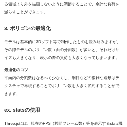
る領域より外を描画しないように調節することで、余計な負荷を
減らすことができます。
3. ポリゴンの最適化
モデルは基本的に3Dソフト等で制作したものを読み込みますが、
その際モデルのポリゴン数（面の分割数）が多いと、それだけサ
イズも大きくなり、表示の際の負荷も大きくなってしまいます。
最適化のコツ
平面内の分割数はなるべく少なくし、網目などの複雑な造形はテ
クスチャで再現することでポリゴン数を大きく節約することがで
きます。
ex. statsの使用
Three.jsには、現在のFPS（秒間フレーム数）等を表示するstats機