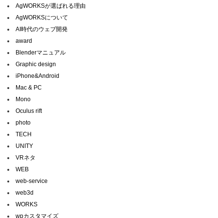
AgWORKSが選ばれる理由
AgWORKSについて
AI時代のウェブ開発
award
Blenderマニュアル
Graphic design
iPhone&Android
Mac & PC
Mono
Oculus rift
photo
TECH
UNITY
VRネタ
WEB
web-service
web3d
WORKS
wpカスタマイズ