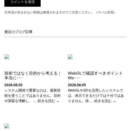
日本語が含まれない投稿は無視されますのでご注意ください。（スパム対策）
最近のブログ記事
技術ではなく目的から考える｜
WebGLで確認すべきポイント
本当に･･･
We･･･
2026.08.05
2026.08.05
システム開発で重要なのは、最新技
WebGLや3Dを活用したシステムで
術を使うことではありません。目的
は、表示できるだけでは十分ではあ
や課題を理解し、 … 続きを読む →
りません。快 … 続きを読む →