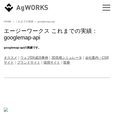
HOME
＞
これまでの実績
＞
googlemap-api
エージーワークス これまでの実績：
googlemap-api
googlemap-api
の実績です。
オススメ
｜
ウェブDX成功事例
｜
3D見積シミュレータ
｜
会社案内・CSR
サイト
｜
ブランドサイト
｜
採用サイト
｜
医療