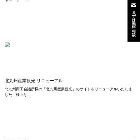
ま
ず
は
無
料
相
談
北九州産業観光 リニューアル
北九州商工会議所様の「北九州産業観光」のサイトをリニューアルいたしま
した。様々な …