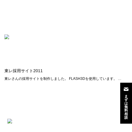
東レ採用サイト2011
東レさんの採用サイトを制作しました。 FLASH3Dを使用しています。 …
ま
ず
は
無
料
相
談