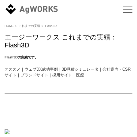
HOME
＞
これまでの実績
＞
Flash3D
エージーワークス これまでの実績：
Flash3D
Flash3D
の実績です。
オススメ
｜
ウェブDX成功事例
｜
3D見積シミュレータ
｜
会社案内・CSR
サイト
｜
ブランドサイト
｜
採用サイト
｜
医療