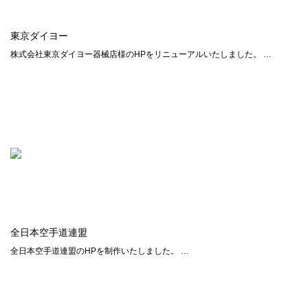
東京ダイヨー
株式会社東京ダイヨー器械店様のHPをリニューアルいたしました。 …
全日本空手道連盟
全日本空手道連盟のHPを制作いたしました。 …