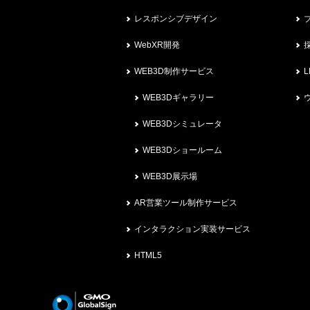
レスポンシブデザイン
WebXR開発
WEB3D制作サービス
L
WEB3Dギャラリー
WEB3Dシミュレータ
WEB3Dショールーム
WEB3D展示場
AR営業ツール制作サービス
インタラクション実装サービス
HTML5