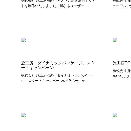
株式会社 旅工房様の「アメリカ周遊旅行」サイ
株式会社 
トを制作いたしました。異なるユーザー …
ューアルい
旅工房「ダイナミックパッケージ」スタ
旅工房TO
ートキャンペーン
株式会社 
株式会社 旅工房様の「ダイナミックパッケー
ルいたしま
ジ」スタートキャンペーンのLPページを …