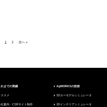
1
2
次へ »
これまでの実績
AgWORKSの技術
オススメ
3Dカーモデルシミュレータ
会社案内・CSRサイト制作
3Dインテリアシミュレータ