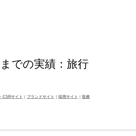
れまでの実績：
旅行
・CSRサイト
｜
ブランドサイト
｜
採用サイト
｜
医療