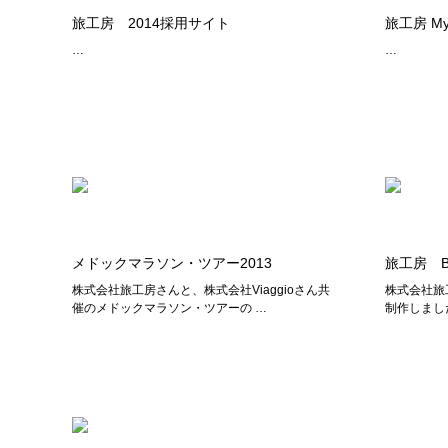
旅工房 2014採用サイト
旅工房 MyFa
…
…
メドックマラソン・ツアー2013
旅工房 BU
株式会社旅工房さんと、株式会社Viaggioさん共
株式会社旅工
催のメドックマラソン・ツアーの …
制作しまし