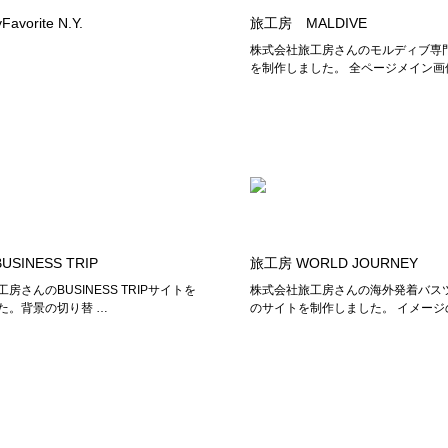
vorite N.Y.
旅工房 MALDIVE
株式会社旅工房さんのモルディブ専
を制作しました。 全ページメイン画
SINESS TRIP
旅工房 WORLD JOURNEY
房さんのBUSINESS TRIPサイトを
株式会社旅工房さんの海外発着バス
た。背景の切り替 …
のサイトを制作しました。 イメージ