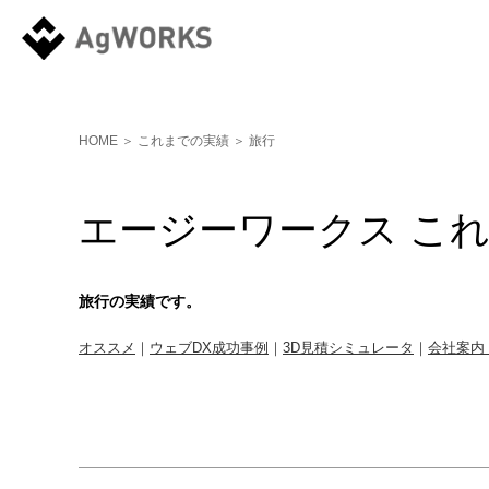
HOME
＞
これまでの実績
＞
旅行
エージーワークス こ
旅行
の実績です。
オススメ
｜
ウェブDX成功事例
｜
3D見積シミュレータ
｜
会社案内