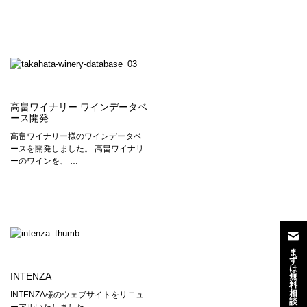
高畠ワイナリー ワインデータベ
ース開発
高畠ワイナリー様のワインデータベ
ースを開発しました。 高畠ワイナリ
ーのワインを、 …
ま
ず
は
INTENZA
無
料
相
INTENZA様のウェブサイトをリニュ
談