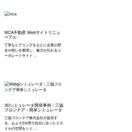
MCA不動産 Webサイトリニュ
ーアル
丁寧なヒアリングをもとに企業の歴
史や想いを整理し、魅力が伝わるコ
ーポレートサイト …
3Dシミュレータ開発事例：三協
フロンテア：簡単シミュレータ
三協フロンテア株式会社が提供す
る、およそ3分間で自分に合ったスタ
イルの空間をシミ …