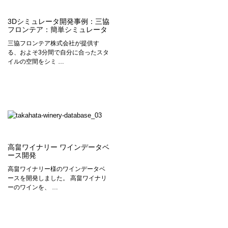
3Dシミュレータ開発事例：三協
フロンテア：簡単シミュレータ
三協フロンテア株式会社が提供す
る、およそ3分間で自分に合ったスタ
イルの空間をシミ …
高畠ワイナリー ワインデータベ
ース開発
高畠ワイナリー様のワインデータベ
ースを開発しました。 高畠ワイナリ
ーのワインを、 …