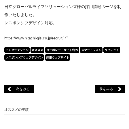
日立グローバルライフソリューションズ様の採用情報ページを制
作いたしました。
レスポンシブデザイン対応。
https://www.hitachi-gls.co.jp/recruit/
インタラクション
オススメ
コーポレートサイト制作
スマートフォン
タブレット
レスポンシブウェブデザイン
採用ウェブサイト
次をみる
前をみる
オススメの実績