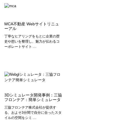
MCA不動産 Webサイトリニュ
ーアル
丁寧なヒアリングをもとに企業の歴
史や想いを整理し、魅力が伝わるコ
ーポレートサイト …
3Dシミュレータ開発事例：三協
フロンテア：簡単シミュレータ
三協フロンテア株式会社が提供す
る、およそ3分間で自分に合ったスタ
イルの空間をシミ …