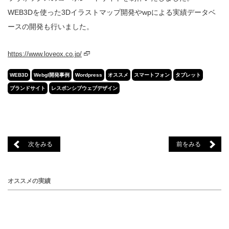
WEB3Dを使った3Dイラストマップ開発やwpによる実績データベ
ースの開発も行いました。
https://www.loveox.co.jp/
WEB3D
Webgl開発事例
Wordpress
オススメ
スマートフォン
タブレット
ブランドサイト
レスポンシブウェブデザイン
次をみる
前をみる
オススメの実績