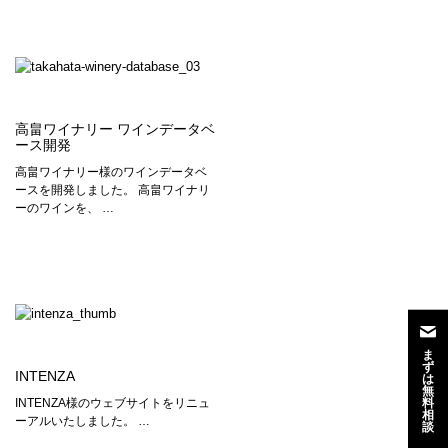
高畠ワイナリー ワインデータベ
ース開発
高畠ワイナリー様のワインデータベ
ースを開発しました。 高畠ワイナリ
ーのワインを、 …
ま
ず
INTENZA
は
無
料
INTENZA様のウェブサイトをリニュ
相
ーアルいたしました。 …
談