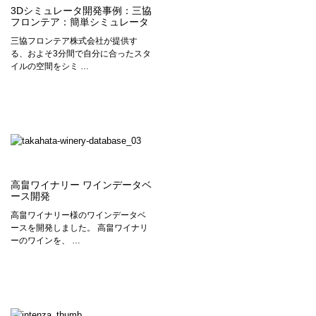
3Dシミュレータ開発事例：三協
フロンテア：簡単シミュレータ
三協フロンテア株式会社が提供す
る、およそ3分間で自分に合ったスタ
イルの空間をシミ …
高畠ワイナリー ワインデータベ
ース開発
高畠ワイナリー様のワインデータベ
ースを開発しました。 高畠ワイナリ
ーのワインを、 …