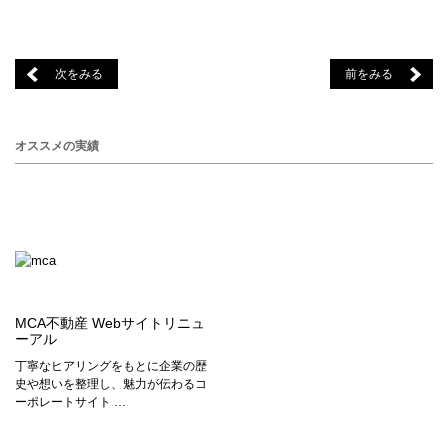
次をみる
前をみる
オススメの実績
MCA不動産 Webサイトリニュ
ーアル
丁寧なヒアリングをもとに企業の歴
史や想いを整理し、魅力が伝わるコ
ーポレートサイト …