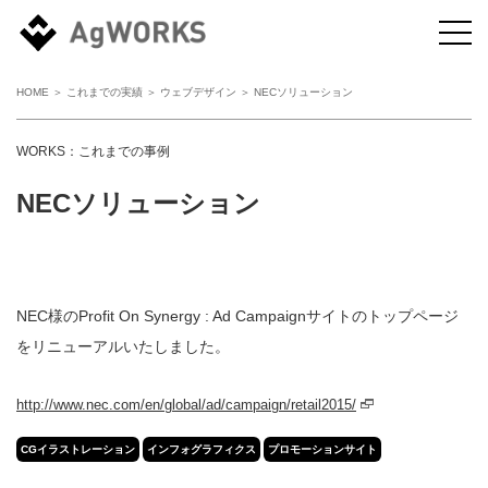
HOME
＞
これまでの実績
＞
ウェブデザイン
＞ NECソリューション
WORKS：これまでの事例
NECソリューション
NEC様のProfit On Synergy : Ad Campaignサイトのトップページ
をリニューアルいたしました。
http://www.nec.com/en/global/ad/campaign/retail2015/
CGイラストレーション
インフォグラフィクス
プロモーションサイト