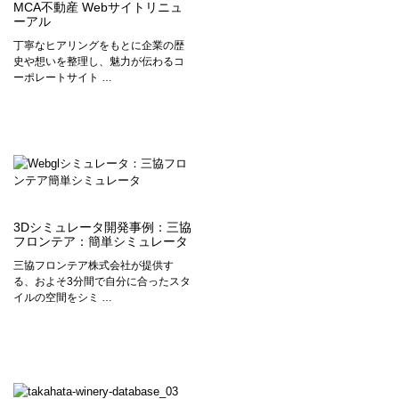
MCA不動産 Webサイトリニュ
ーアル
丁寧なヒアリングをもとに企業の歴
史や想いを整理し、魅力が伝わるコ
ーポレートサイト …
3Dシミュレータ開発事例：三協
フロンテア：簡単シミュレータ
三協フロンテア株式会社が提供す
る、およそ3分間で自分に合ったスタ
イルの空間をシミ …