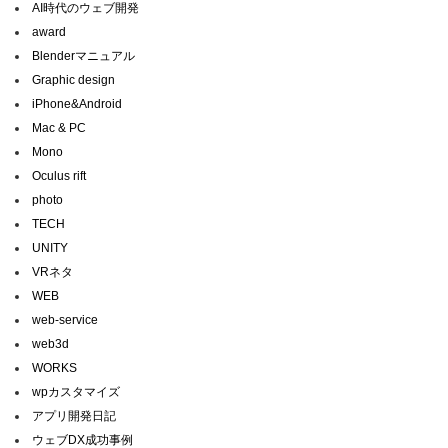
AI時代のウェブ開発
award
Blenderマニュアル
Graphic design
iPhone&Android
Mac & PC
Mono
Oculus rift
photo
TECH
UNITY
VRネタ
WEB
web-service
web3d
WORKS
wpカスタマイズ
アプリ開発日記
ウェブDX成功事例