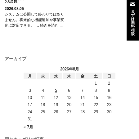
の成長･･･
2026.08.05
ま
システムは公開して終わりではあり
ず
は
ません。将来的な機能追加や事業変
無
化に対応できる、 … 続きを読む →
料
相
談
アーカイブ
2026年8月
月
火
水
木
金
土
日
1
2
3
4
5
6
7
8
9
10
11
12
13
14
15
16
17
18
19
20
21
22
23
24
25
26
27
28
29
30
31
« 7月