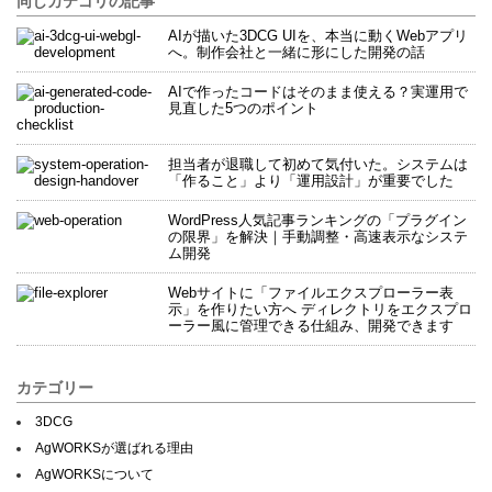
同じカテゴリの記事
AIが描いた3DCG UIを、本当に動くWebアプリ
へ。制作会社と一緒に形にした開発の話
AIで作ったコードはそのまま使える？実運用で
見直した5つのポイント
担当者が退職して初めて気付いた。システムは
「作ること」より「運用設計」が重要でした
WordPress人気記事ランキングの「プラグイン
の限界」を解決｜手動調整・高速表示なシステ
ム開発
Webサイトに「ファイルエクスプローラー表
示」を作りたい方へ ディレクトリをエクスプロ
ーラー風に管理できる仕組み、開発できます
カテゴリー
3DCG
AgWORKSが選ばれる理由
AgWORKSについて