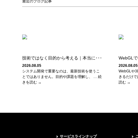
最近のブログ記事
技術ではなく目的から考える｜本当に･･･
WebGL
2026.08.05
2026.08.05
システム開発で重要なのは、最新技術を使うこ
WebGL
とではありません。目的や課題を理解し、 … 続
きるだけで
きを読む →
読む →
サービスラインナップ