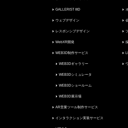
GALLERIST IIID
ウェブデザイン
レスポンシブデザイン
WebXR開発
WEB3D制作サービス
L
WEB3Dギャラリー
WEB3Dシミュレータ
WEB3Dショールーム
WEB3D展示場
AR営業ツール制作サービス
インタラクション実装サービス