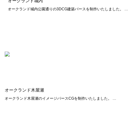
オークランド城内
オークランド城内公園通りの3DCG建築パースを制作いたしました。 …
オークランド木屋瀬
オークランド木屋瀬のイメージパースCGを制作いたしました。 …