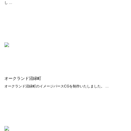
し …
オークランド沼緑町
オークランド沼緑町のイメージパースCGを制作いたしました。 …