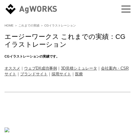
HOME
＞
これまでの実績
＞
CGイラストレーション
エージーワークス これまでの実績：
CG
イラストレーション
CGイラストレーション
の実績です。
オススメ
｜
ウェブDX成功事例
｜
3D見積シミュレータ
｜
会社案内・CSR
サイト
｜
ブランドサイト
｜
採用サイト
｜
医療