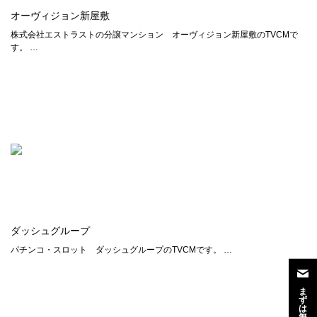
オーヴィジョン新屋敷
株式会社エストラストの分譲マンション オーヴィジョン新屋敷のTVCMで
す。 …
ダッシュグループ
パチンコ・スロット ダッシュグループのTVCMです。 …
ま
ず
は
無