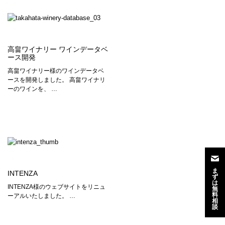
高畠ワイナリー ワインデータベ
ース開発
高畠ワイナリー様のワインデータベ
ースを開発しました。 高畠ワイナリ
ーのワインを、 …
ま
INTENZA
ず
は
INTENZA様のウェブサイトをリニュ
無
料
ーアルいたしました。 …
相
談