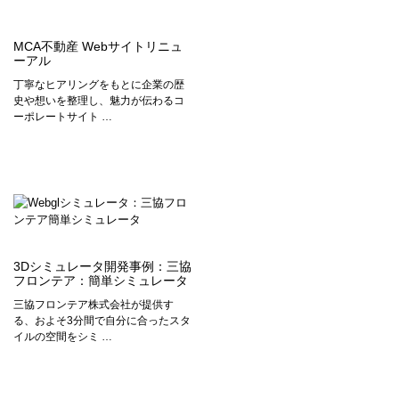
MCA不動産 Webサイトリニュ
ーアル
丁寧なヒアリングをもとに企業の歴
史や想いを整理し、魅力が伝わるコ
ーポレートサイト …
3Dシミュレータ開発事例：三協
フロンテア：簡単シミュレータ
三協フロンテア株式会社が提供す
る、およそ3分間で自分に合ったスタ
イルの空間をシミ …