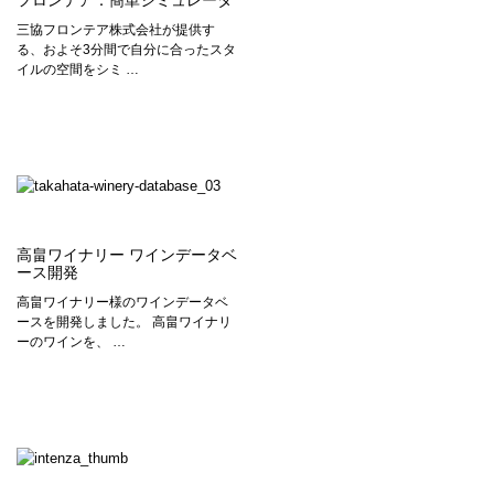
フロンテア：簡単シミュレータ
三協フロンテア株式会社が提供す
る、およそ3分間で自分に合ったスタ
イルの空間をシミ …
高畠ワイナリー ワインデータベ
ース開発
高畠ワイナリー様のワインデータベ
ースを開発しました。 高畠ワイナリ
ーのワインを、 …