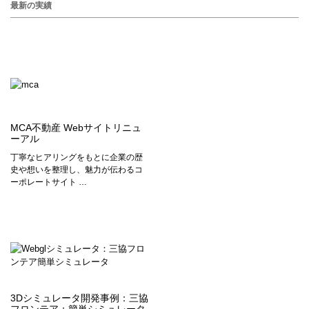
最新の実績
MCA不動産 Webサイトリニュ
ーアル
丁寧なヒアリングをもとに企業の歴
史や想いを整理し、魅力が伝わるコ
ーポレートサイト …
3Dシミュレータ開発事例：三協