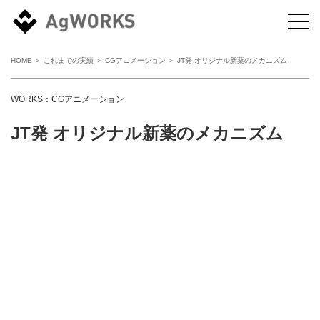
HOME
＞
これまでの実績
＞
CGアニメーション
＞ JT発 オリジナル新薬のメカニズム
WORKS：CGアニメーション
JT発 オリジナル新薬のメカニズム