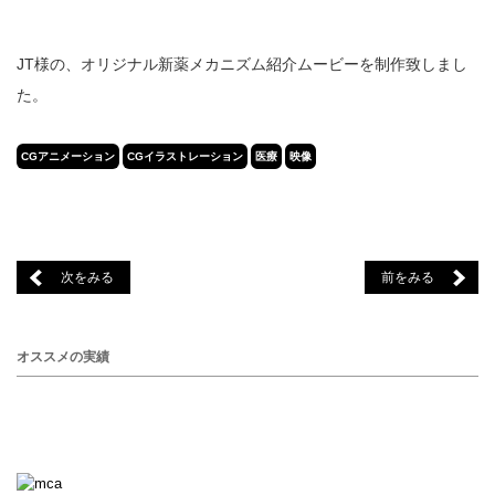
JT様の、オリジナル新薬メカニズム紹介ムービーを制作致しまし
た。
CGアニメーション
CGイラストレーション
医療
映像
次をみる
前をみる
オススメの実績