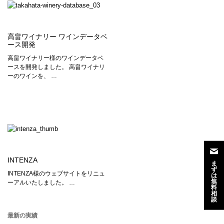
高畠ワイナリー ワインデータベ
ース開発
高畠ワイナリー様のワインデータベ
ースを開発しました。 高畠ワイナリ
ーのワインを、 …
INTENZA
ま
ず
INTENZA様のウェブサイトをリニュ
は
無
ーアルいたしました。 …
料
相
談
最新の実績