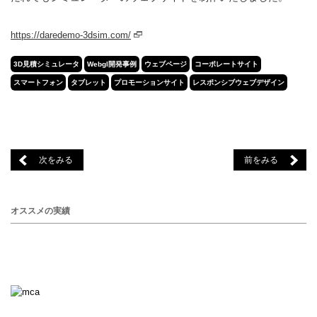
https://daredemo-3dsim.com/
3D見積シミュレータ
Webgl開発事例
ウェブページ
コーポレートサイト
スマートフォン
タブレット
プロモーションサイト
レスポンシブウェブデザイン
次をみる
前をみる
オススメの実績