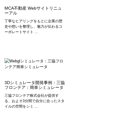
MCA不動産 Webサイトリニュ
ーアル
丁寧なヒアリングをもとに企業の歴
史や想いを整理し、魅力が伝わるコ
ーポレートサイト …
3Dシミュレータ開発事例：三協
フロンテア：簡単シミュレータ
三協フロンテア株式会社が提供す
る、およそ3分間で自分に合ったスタ
イルの空間をシミ …