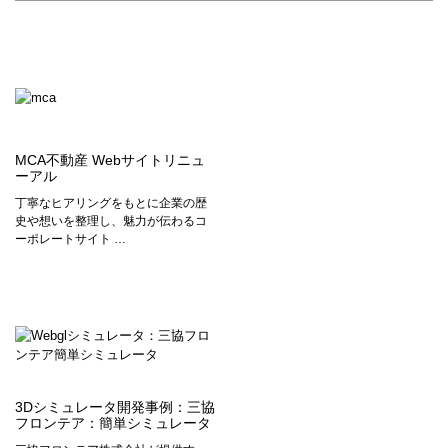
MCA不動産 Webサイトリニュ
ーアル
丁寧なヒアリングをもとに企業の歴
史や想いを整理し、魅力が伝わるコ
ーポレートサイト …
3Dシミュレータ開発事例：三協
フロンテア：簡単シミュレータ