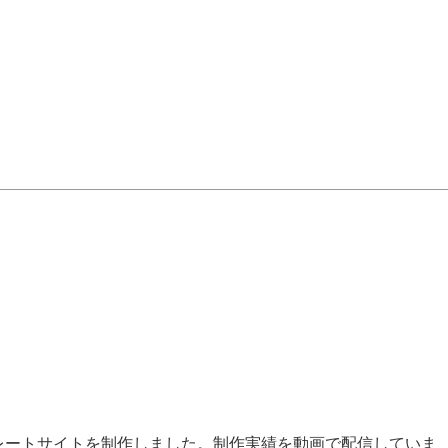
レートサイトを制作しました。制作実績を動画で配信していま