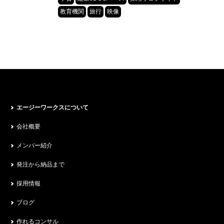
教育機関
旅行
映像
エージーワークスについて
会社概要
メンバー紹介
発注から納品まで
採用情報
ブログ
作れるコンサル