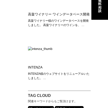
無
料
相
談
高畠ワイナリー ワインデータベース開発
高畠ワイナリー様のワインデータベースを開発
しました。 高畠ワイナリーのワインを、 …
INTENZA
INTENZA様のウェブサイトをリニューアルいた
しました。 …
TAG CLOUD
関連キーワードからもご覧頂けます。