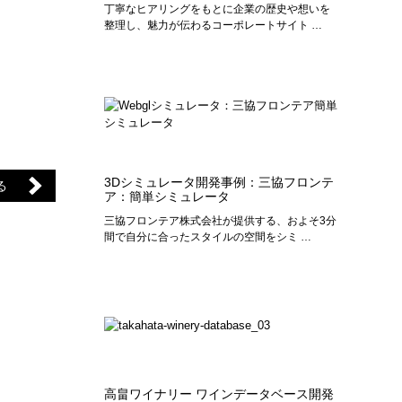
丁寧なヒアリングをもとに企業の歴史や想いを
整理し、魅力が伝わるコーポレートサイト …
3Dシミュレータ開発事例：三協フロンテ
る
ア：簡単シミュレータ
三協フロンテア株式会社が提供する、およそ3分
間で自分に合ったスタイルの空間をシミ …
高畠ワイナリー ワインデータベース開発