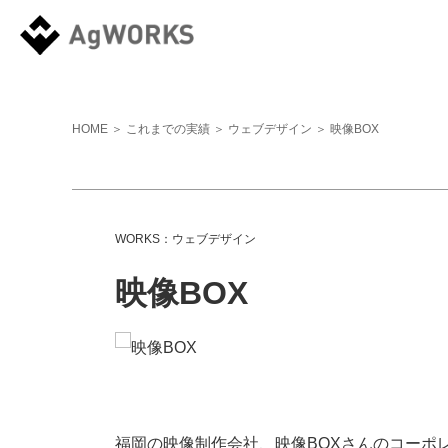
HOME
＞
これまでの実績
＞
ウェブデザイン
＞ 映像BOX
WORKS：ウェブデザイン
映像BOX
福岡の映像制作会社、映像BOXさんのコーポ