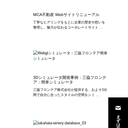
MCA不動産 Webサイトリニューアル
丁寧なヒアリングをもとに企業の歴史や想いを
整理し、魅力が伝わるコーポレートサイト …
3Dシミュレータ開発事例：三協フロンテ
ア：簡単シミュレータ
三協フロンテア株式会社が提供する、およそ3分
間で自分に合ったスタイルの空間をシミ …
ま
ず
は