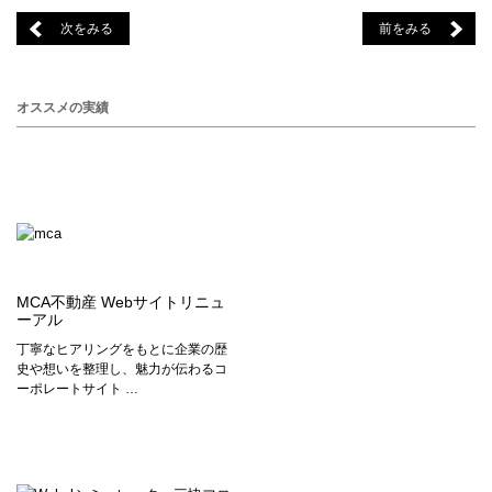
次をみる
前をみる
オススメの実績
MCA不動産 Webサイトリニュ
ーアル
丁寧なヒアリングをもとに企業の歴
史や想いを整理し、魅力が伝わるコ
ーポレートサイト …