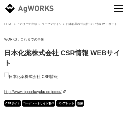
HOME
＞
これまでの実績
＞
ウェブデザイン
＞ 日本化薬株式会社 CSR情報 WEBサイト
WORKS：これまでの事例
日本化薬株式会社 CSR情報 WEBサイ
ト
http://www.nipponkayaku.co.jp/csr/
CSRサイト
コーポレートサイト制作
パンフレット
医療