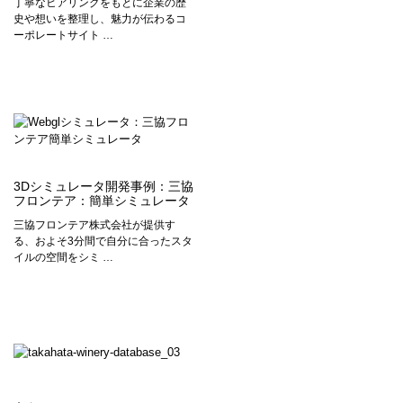
丁寧なヒアリングをもとに企業の歴
史や想いを整理し、魅力が伝わるコ
ーポレートサイト …
3Dシミュレータ開発事例：三協
フロンテア：簡単シミュレータ
三協フロンテア株式会社が提供す
る、およそ3分間で自分に合ったスタ
イルの空間をシミ …