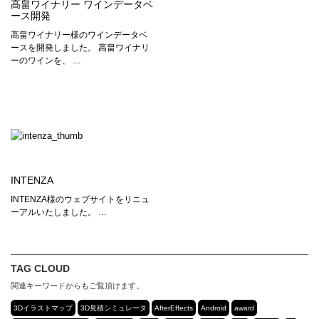
高畠ワイナリー ワインデータベ
ース開発
高畠ワイナリー様のワインデータベ
ースを開発しました。 高畠ワイナリ
ーのワインを、 …
INTENZA
INTENZA様のウェブサイトをリニュ
ーアルいたしました。 …
TAG CLOUD
関連キーワードからもご覧頂けます。
3Dイラストマップ
3D見積シミュレータ
AfterEffects
Android
award