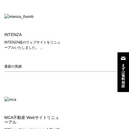
INTENZA
INTENZA様のウェブサイトをリニュ
ーアルいたしました。 …
ま
最新の実績
ず
は
無
料
相
談
MCA不動産 Webサイトリニュ
ーアル