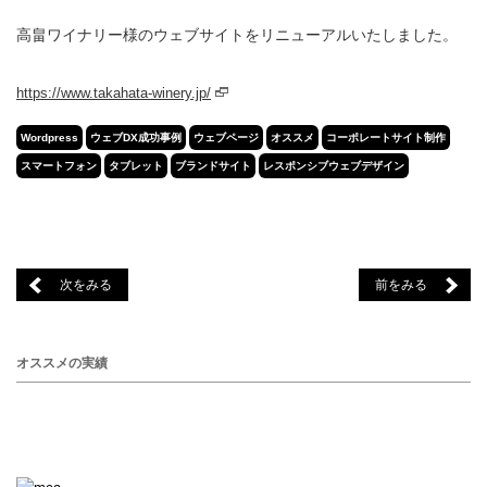
高畠ワイナリー様のウェブサイトをリニューアルいたしました。
https://www.takahata-winery.jp/
Wordpress
ウェブDX成功事例
ウェブページ
オススメ
コーポレートサイト制作
スマートフォン
タブレット
ブランドサイト
レスポンシブウェブデザイン
次をみる
前をみる
オススメの実績