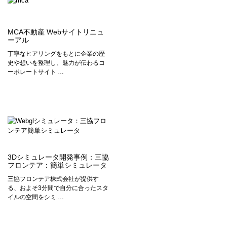
MCA不動産 Webサイトリニュ
ーアル
丁寧なヒアリングをもとに企業の歴
史や想いを整理し、魅力が伝わるコ
ーポレートサイト …
3Dシミュレータ開発事例：三協
フロンテア：簡単シミュレータ
三協フロンテア株式会社が提供す
る、およそ3分間で自分に合ったスタ
イルの空間をシミ …