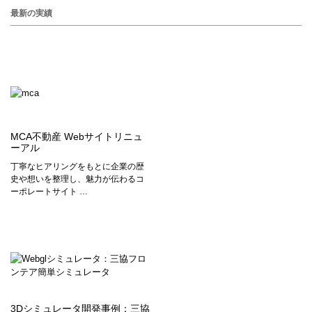
最新の実績
MCA不動産 Webサイトリニュ
ーアル
丁寧なヒアリングをもとに企業の歴
史や想いを整理し、魅力が伝わるコ
ーポレートサイト …
3Dシミュレータ開発事例：三協