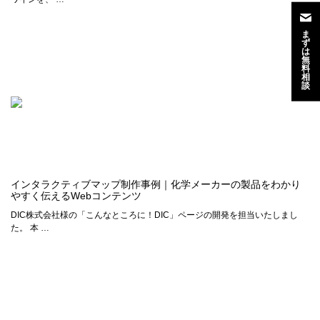
ま
ず
は
無
料
相
談
インタラクティブマップ制作事例｜化学メーカーの製品をわかり
やすく伝えるWebコンテンツ
DIC株式会社様の「こんなところに！DIC」ページの開発を担当いたしまし
た。 本 …