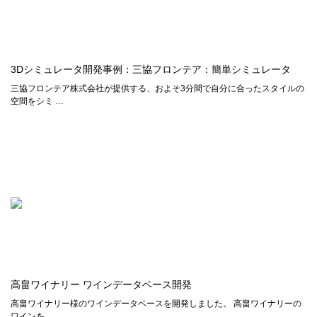
3Dシミュレータ開発事例：三協フロンテア：簡単シミュレータ
三協フロンテア株式会社が提供する、およそ3分間で自分に合ったスタイルの
空間をシミ …
高畠ワイナリー ワインデータベース開発
高畠ワイナリー様のワインデータベースを開発しました。 高畠ワイナリーの
ワインを、 …