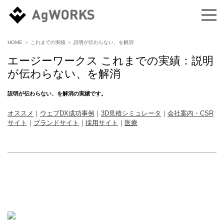
HOME
＞
これまでの実績
＞
説明が伝わらない、を解消
エージーワークス これまでの実績：
説明
が伝わらない、を解消
説明が伝わらない、を解消
の実績です。
オススメ
｜
ウェブDX成功事例
｜
3D見積シミュレータ
｜
会社案内・CSR
サイト
｜
ブランドサイト
｜
採用サイト
｜
医療