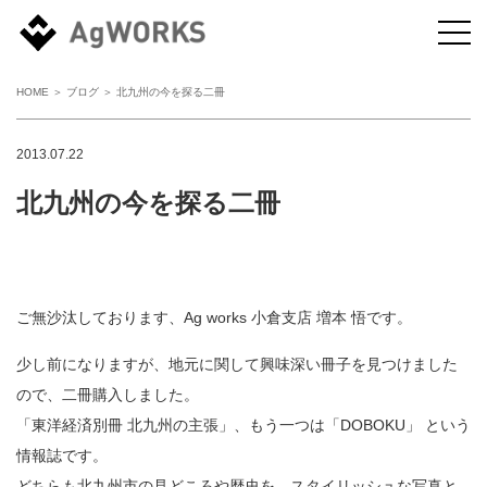
HOME
＞
ブログ
＞ 北九州の今を探る二冊
2013.07.22
北九州の今を探る二冊
ご無沙汰しております、Ag works 小倉支店 増本 悟です。
少し前になりますが、地元に関して興味深い冊子を見つけました
ので、二冊購入しました。
「東洋経済別冊 北九州の主張」、もう一つは「DOBOKU」 という
情報誌です。
どちらも北九州市の見どころや歴史を、スタイリッシュな写真と