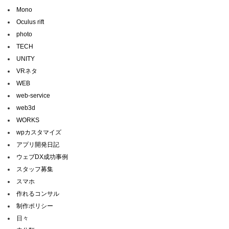
Mono
Oculus rift
photo
TECH
UNITY
VRネタ
WEB
web-service
web3d
WORKS
wpカスタマイズ
アプリ開発日記
ウェブDX成功事例
スタッフ募集
スマホ
作れるコンサル
制作ポリシー
日々