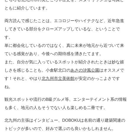
ともに紹介しています。
両方読んで感じたことは、エコロジーやハイテクなど、近年急進
してきている部分をクローズアップしているな、ということで
す。
単に都会化しているのではなく、真に未来が地元から近づいて来
ている感覚があり、今後への期待感を湧きたてます。
また、自分が気に入っているスポットが紹介されたときは妙な嬉
しさを感じることも。小倉駅北口の
あさの汐風公園
はオススメで
す！それと、やはり
北九州市立美術館
が安定のかっこよさです
ね。
観光スポットや流行のB級グルメ等、エンターテイメント系の情報
も多く、地元の人もそうでない人も楽しめる二冊です。
北九州の主張はインタビュー、DOBOKUは名前の通り建築関連の
トピックが多いので、好みで選ぶのも良いかもしれません。