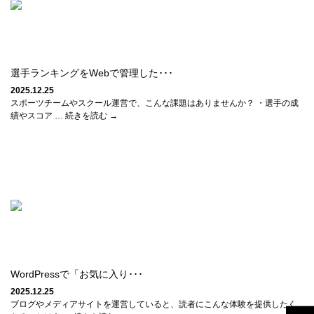
選手ランキングをWebで管理した･･･
2025.12.25
スポーツチームやスクール運営で、こんな課題はありませんか？ ・選手の成
績やスコア … 続きを読む →
WordPressで「お気に入り･･･
2025.12.25
ブログやメディアサイトを運営していると、読者にこんな体験を提供したく