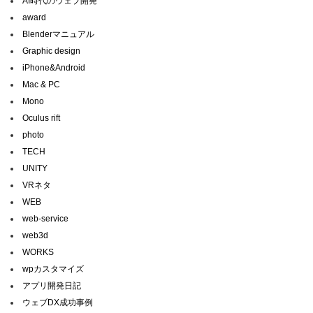
AI時代のウェブ開発
award
Blenderマニュアル
Graphic design
iPhone&Android
Mac & PC
Mono
Oculus rift
photo
TECH
UNITY
VRネタ
WEB
web-service
web3d
WORKS
wpカスタマイズ
アプリ開発日記
ウェブDX成功事例