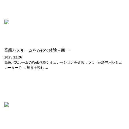
高級バスルームをWebで体験＋商･･･
2025.12.26
高級バスルームのWeb体験シミュレーションを提供しつつ、商談専用シミュ
レーターで … 続きを読む →