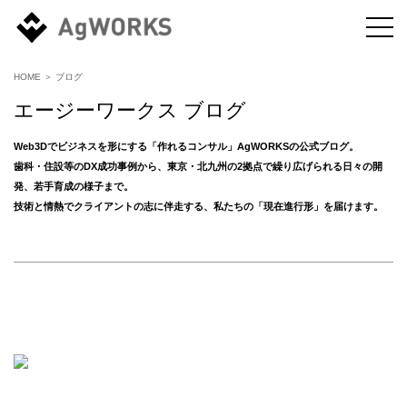
HOME
＞ ブログ
エージーワークス ブログ
Web3Dでビジネスを形にする「作れるコンサル」AgWORKSの公式ブログ。
歯科・住設等のDX成功事例から、東京・北九州の2拠点で繰り広げられる日々の開
発、若手育成の様子まで。
技術と情熱でクライアントの志に伴走する、私たちの「現在進行形」を届けます。