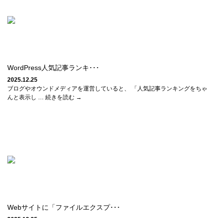
WordPress人気記事ランキ･･･
2025.12.25
ブログやオウンドメディアを運営していると、 「人気記事ランキングをちゃ
んと表示し … 続きを読む →
Webサイトに「ファイルエクスプ･･･