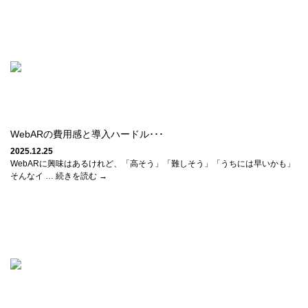
WebARの費用感と導入ハードル･･･
2025.12.25
WebARに興味はあるけれど、「高そう」「難しそう」「うちには早いかも」
そんなイ … 続きを読む →